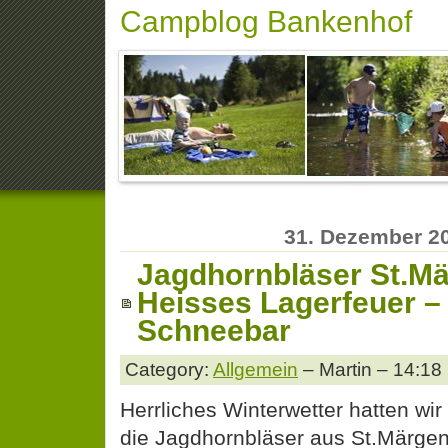
Campblog Bankenhof
31. Dezember 2
Jagdhornbläser St.Mä
Heisses Lagerfeuer –
Schneebar
Category:
Allgemein
– Martin – 14:18
Herrliches Winterwetter hatten wi
die Jagdhornbläser aus St.Märge