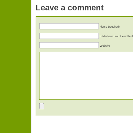
Leave a comment
Name (required)
E-Mail (wird nicht veröffent
Website