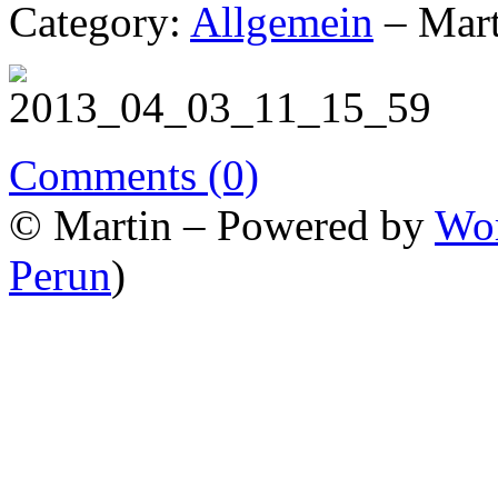
Category:
Allgemein
– Mart
Comments (0)
© Martin – Powered by
Wor
Perun
)