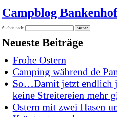
Campblog Bankenho
Suchen nach:
Neueste Beiträge
Frohe Ostern
Camping während de Pan
So…Damit jetzt endlich j
keine Streitereien mehr gi
Ostern mit zwei Hasen u