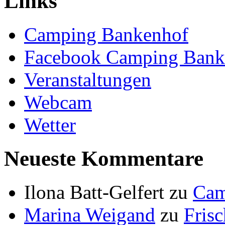
Links
Camping Bankenhof
Facebook Camping Bank
Veranstaltungen
Webcam
Wetter
Neueste Kommentare
Ilona Batt-Gelfert
zu
Cam
Marina Weigand
zu
Fris