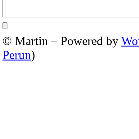
© Martin – Powered by
Wor
Perun
)