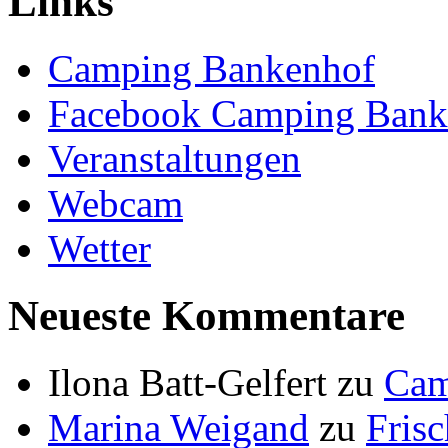
Links
Camping Bankenhof
Facebook Camping Bank
Veranstaltungen
Webcam
Wetter
Neueste Kommentare
Ilona Batt-Gelfert
zu
Cam
Marina Weigand
zu
Fris