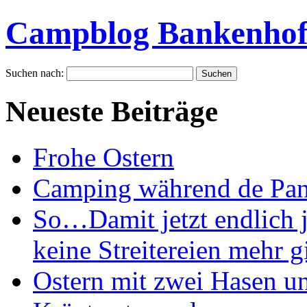
Campblog Bankenho
Suchen nach:
Neueste Beiträge
Frohe Ostern
Camping während de Pan
So…Damit jetzt endlich j
keine Streitereien mehr gi
Ostern mit zwei Hasen u