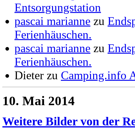
Entsorgungstation
pascai marianne
zu
Ends
Ferienhäuschen.
pascai marianne
zu
Ends
Ferienhäuschen.
Dieter
zu
Camping.info 
10. Mai 2014
Weitere Bilder von der R