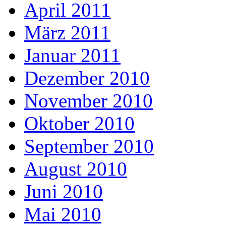
April 2011
März 2011
Januar 2011
Dezember 2010
November 2010
Oktober 2010
September 2010
August 2010
Juni 2010
Mai 2010